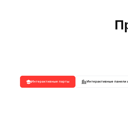
П
Интерактивные парты
Интерактивные панели 