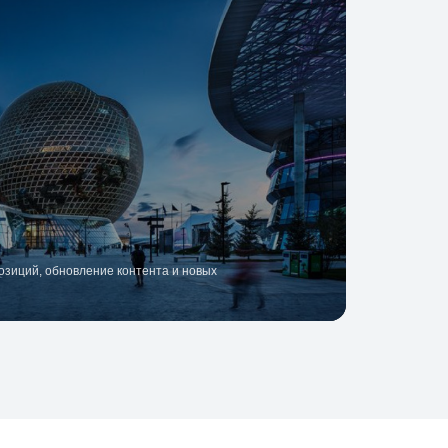
зиций, обновление контента и новых