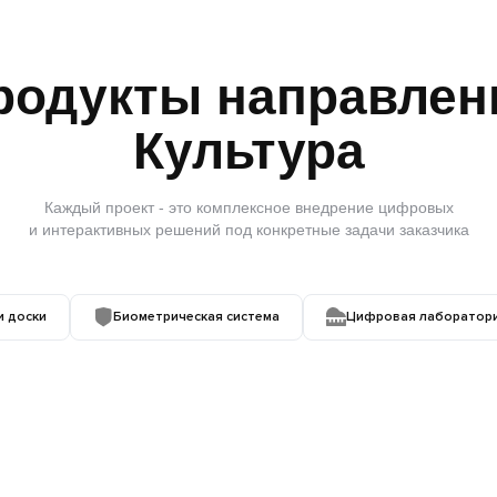
родукты направлен
Культура
Каждый проект - это комплексное внедрение цифровых
и интерактивных решений под конкретные задачи заказчика
и доски
Биометрическая система
Цифровая лаборатория