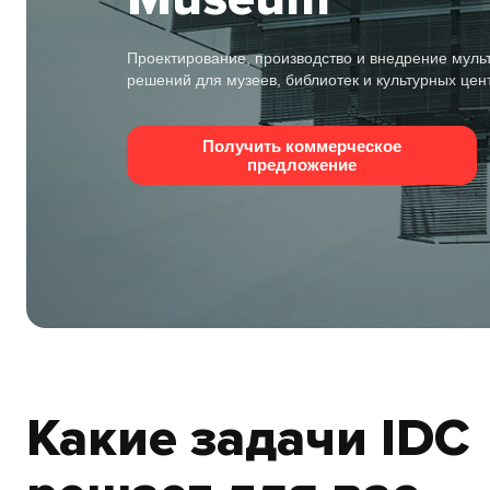
Проектирование, производство и внедрение мул
решений для музеев, библиотек и культурных цен
Получить коммерческое
предложение
Какие задачи IDC