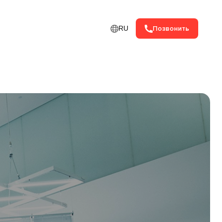
RU
Позвонить