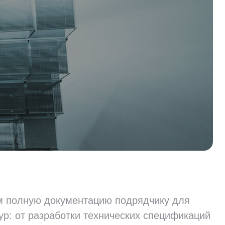
 полную документацию подрядчику для
р: от разработки технических спецификаций