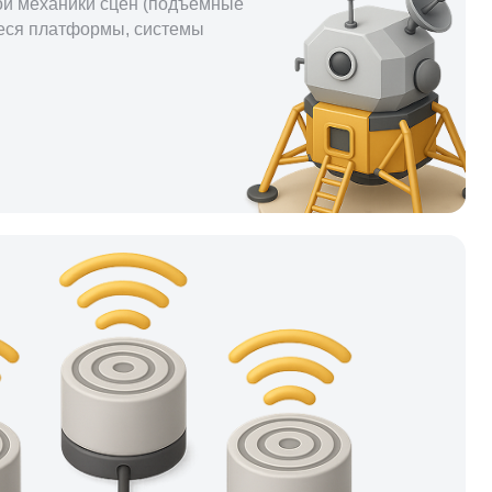
й механики сцен (подъемные
ся платформы, системы