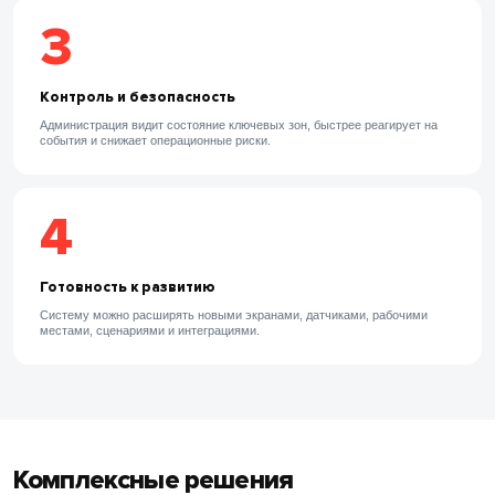
3
Контроль и безопасность
Администрация видит состояние ключевых зон, быстрее реагирует на
события и снижает операционные риски.
4
Готовность к развитию
Систему можно расширять новыми экранами, датчиками, рабочими
местами, сценариями и интеграциями.
Комплексные решения