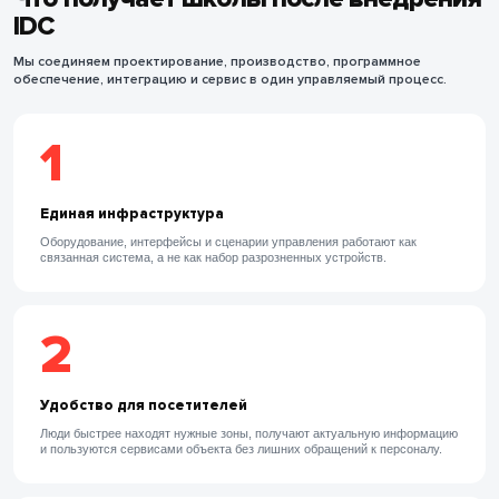
IDC
Мы соединяем проектирование, производство, программное
обеспечение, интеграцию и сервис в один управляемый процесс.
1
Единая инфраструктура
Оборудование, интерфейсы и сценарии управления работают как
связанная система, а не как набор разрозненных устройств.
2
Удобство для посетителей
Люди быстрее находят нужные зоны, получают актуальную информацию
и пользуются сервисами объекта без лишних обращений к персоналу.